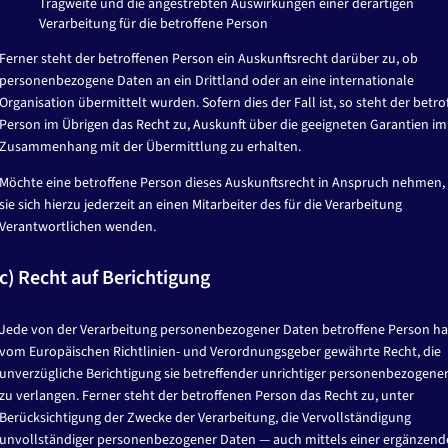
Tragweite und die angestrebten Auswirkungen einer derartigen
formular
nutzen.
Verarbeitung für die betroffene Person
Ferner steht der betroffenen Person ein Auskunftsrecht darüber zu, ob
personenbezogene Daten an ein Drittland oder an eine internationale
Organisation übermittelt wurden. Sofern dies der Fall ist, so steht der betr
Person im Übrigen das Recht zu, Auskunft über die geeigneten Garantien im
Zusammenhang mit der Übermittlung zu erhalten.
Möchte eine betroffene Person dieses Auskunftsrecht in Anspruch nehmen,
sie sich hierzu jederzeit an einen Mitarbeiter des für die Verarbeitung
Verantwortlichen wenden.
c) Recht auf Berichtigung
Jede von der Verarbeitung personenbezogener Daten betroffene Person ha
vom Europäischen Richtlinien- und Verordnungsgeber gewährte Recht, die
unverzügliche Berichtigung sie betreffender unrichtiger personenbezogene
zu verlangen. Ferner steht der betroffenen Person das Recht zu, unter
Berücksichtigung der Zwecke der Verarbeitung, die Vervollständigung
unvollständiger personenbezogener Daten — auch mittels einer ergänzen