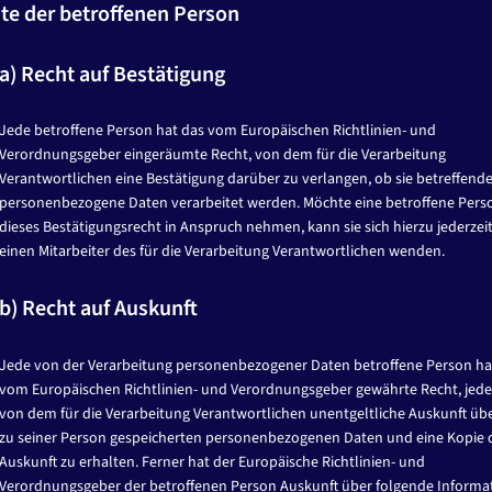
te der betroffenen Person
 Berliner Mannschaft, unterstützte beim Empfang und gemeinsamen
a) Recht auf Bestätigung
ng beigetragen haben.
Jede betroffene Person hat das vom Europäischen Richtlinien- und
Verordnungsgeber eingeräumte Recht, von dem für die Verarbeitung
Verantwortlichen eine Bestätigung darüber zu verlangen, ob sie betreffend
personenbezogene Daten verarbeitet werden. Möchte eine betroffene Pers
dieses Bestätigungsrecht in Anspruch nehmen, kann sie sich hierzu jederzei
einen Mitarbeiter des für die Verarbeitung Verantwortlichen wenden.
b) Recht auf Auskunft
Jede von der Verarbeitung personenbezogener Daten betroffene Person ha
vom Europäischen Richtlinien- und Verordnungsgeber gewährte Recht, jede
von dem für die Verarbeitung Verantwortlichen unentgeltliche Auskunft übe
zu seiner Person gespeicherten personenbezogenen Daten und eine Kopie 
Auskunft zu erhalten. Ferner hat der Europäische Richtlinien- und
Verordnungsgeber der betroffenen Person Auskunft über folgende Informa