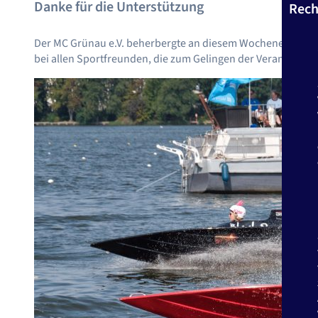
Danke für die Unterstützung
Rech
Der MC Grünau e.V. beherbergte an diesem Wochenende die
bei allen Sportfreunden, die zum Gelingen der Veranstaltu