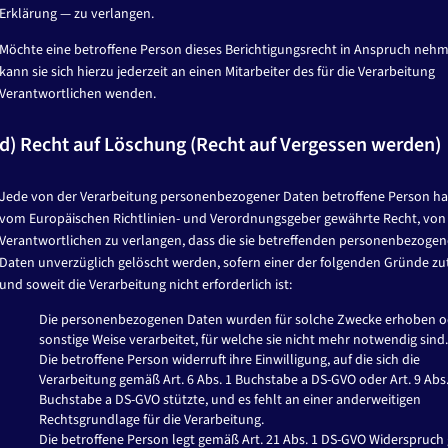
Erklärung — zu verlangen.
Möchte eine betroffene Person dieses Berichtigungsrecht in Anspruch neh
kann sie sich hierzu jederzeit an einen Mitarbeiter des für die Verarbeitung
Verantwortlichen wenden.
d) Recht auf Löschung (Recht auf Vergessen werden)
Jede von der Verarbeitung personenbezogener Daten betroffene Person ha
vom Europäischen Richtlinien- und Verordnungsgeber gewährte Recht, vo
Verantwortlichen zu verlangen, dass die sie betreffenden personenbezoge
Daten unverzüglich gelöscht werden, sofern einer der folgenden Gründe zutr
und soweit die Verarbeitung nicht erforderlich ist:
Die personenbezogenen Daten wurden für solche Zwecke erhoben o
sonstige Weise verarbeitet, für welche sie nicht mehr notwendig sind.
Die betroffene Person widerruft ihre Einwilligung, auf die sich die
Verarbeitung gemäß Art. 6 Abs. 1 Buchstabe a DS-GVO oder Art. 9 Abs.
Buchstabe a DS-GVO stützte, und es fehlt an einer anderweitigen
Rechtsgrundlage für die Verarbeitung.
r
Die betroffene Person legt gemäß Art. 21 Abs. 1 DS-GVO Widerspruch