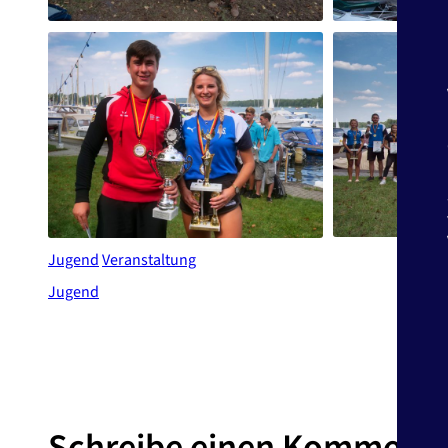
Jugend
Veranstaltung
Jugend
Schreibe einen Kommenta