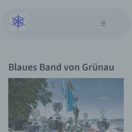
Zum
Inhalt
springen
Blaues Band von Grünau