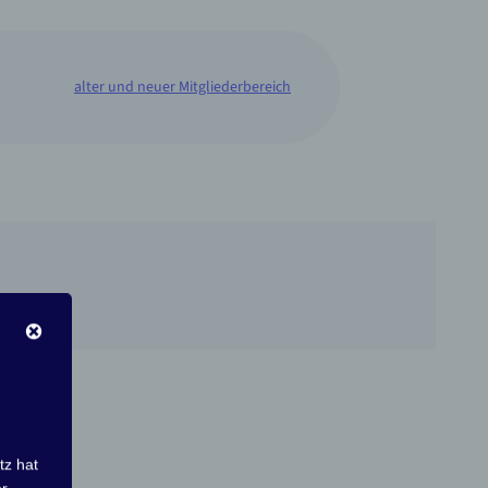
alter und neuer Mitgliederbereich
tz hat