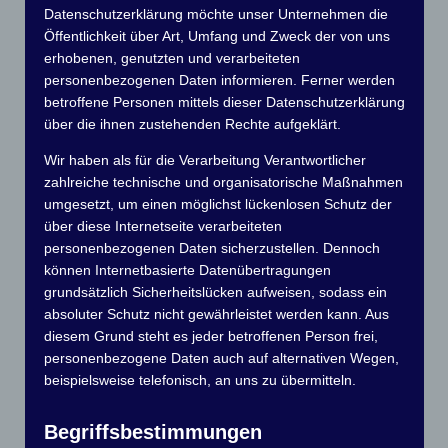
Gespräche bei einer Tasse Kaffee. Die Boote müssen aus
Datenschutzerklärung möchte unser Unternehmen die
dem Wasser und auf dem Gelände einsortiert werden.
Öffentlichkeit über Art, Umfang und Zweck der von uns
Keine leichte Aufgabe aber mit der Erfahrung…
erhobenen, genutzten und verarbeiteten
personenbezogenen Daten informieren. Ferner werden
betroffene Personen mittels dieser Datenschutzerklärung
über die ihnen zustehenden Rechte aufgeklärt.
Wir haben als für die Verarbeitung Verantwortlicher
zahlreiche technische und organisatorische Maßnahmen
umgesetzt, um einen möglichst lückenlosen Schutz der
über diese Internetseite verarbeiteten
personenbezogenen Daten sicherzustellen. Dennoch
können Internetbasierte Datenübertragungen
grundsätzlich Sicherheitslücken aufweisen, sodass ein
absoluter Schutz nicht gewährleistet werden kann. Aus
diesem Grund steht es jeder betroffenen Person frei,
personenbezogene Daten auch auf alternativen Wegen,
beispielsweise telefonisch, an uns zu übermitteln.
Begriffsbestimmungen