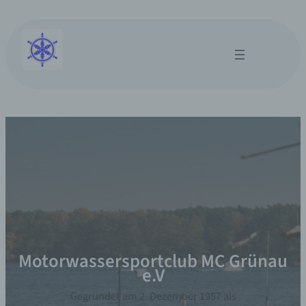
Motorwassersportclub MC Grünau
e.V
Gegründet am 2. Dezember 1957 als