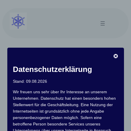
Zum
Inhalt
springen
Abfahren
Datenschutzerklärung
Stand: 09.08.2026
Wir freuen uns sehr über Ihr Interesse an unserem
Unternehmen. Datenschutz hat einen besonders hohen
Stellenwert für die Geschäftsleitung. Eine Nutzung der
Internetseiten ist grundsätzlich ohne jede Angabe
personenbezogener Daten möglich. Sofern eine
betroffene Person besondere Services unseres
Unternehmens über unsere Internetseite in Anspruch